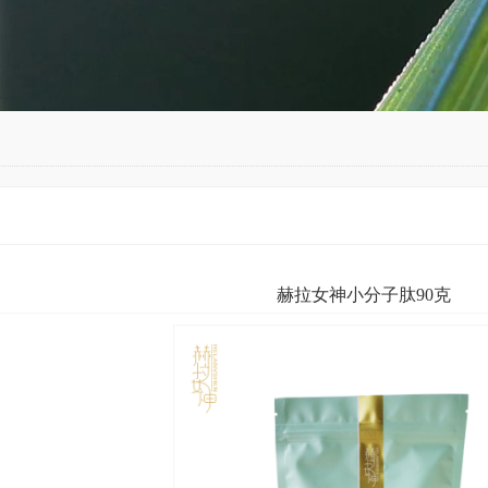
赫拉女神小分子肽90克