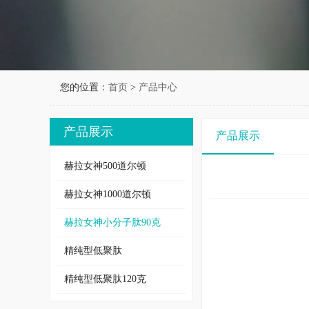
您的位置：
首页
>
产品中心
产品展示
产品展示
赫拉女神500道尔顿
赫拉女神1000道尔顿
赫拉女神小分子肽90克
精纯型低聚肽
精纯型低聚肽120克